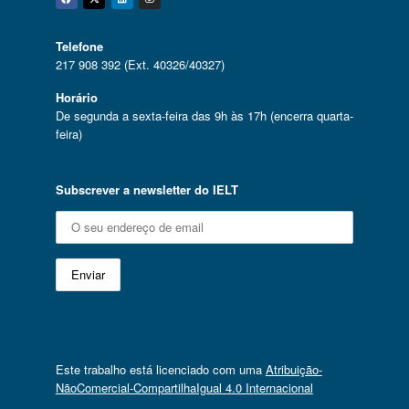
Facebook
Twitter
Linkedin
Instagram
Telefone
217 908 392 (Ext. 40326/40327)
Horário
De segunda a sexta-feira das 9h às 17h (encerra quarta-
feira)
Subscrever a newsletter do IELT
Este trabalho está licenciado com uma
Atribuição-
NãoComercial-CompartilhaIgual 4.0 Internacional