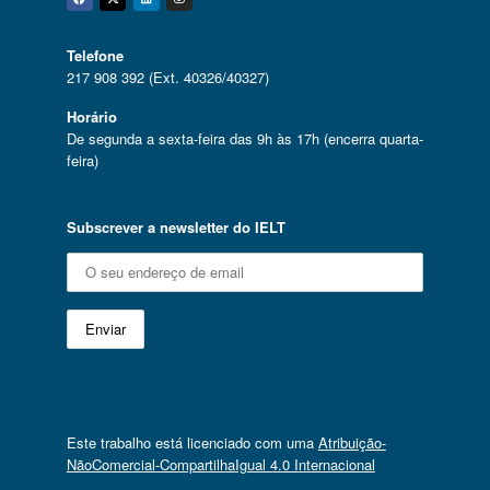
Facebook
Twitter
Linkedin
Instagram
Telefone
217 908 392 (Ext. 40326/40327)
Horário
De segunda a sexta-feira das 9h às 17h (encerra quarta-
feira)
Subscrever a newsletter do IELT
Este trabalho está licenciado com uma
Atribuição-
NãoComercial-CompartilhaIgual 4.0 Internacional