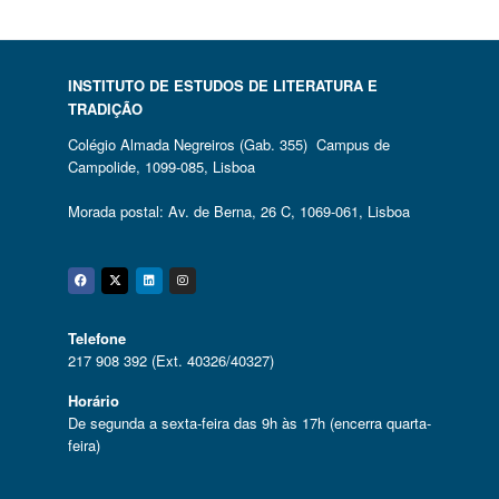
INSTITUTO DE ESTUDOS DE LITERATURA E
TRADIÇÃO
Colégio Almada Negreiros (Gab. 355) Campus de
Campolide, 1099-085, Lisboa
Morada postal: Av. de Berna, 26 C, 1069-061, Lisboa
Facebook
Twitter
Linkedin
Instagram
Telefone
217 908 392 (Ext. 40326/40327)
Horário
De segunda a sexta-feira das 9h às 17h (encerra quarta-
feira)