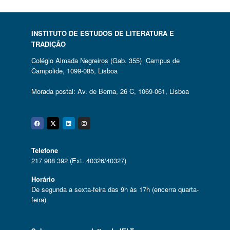
INSTITUTO DE ESTUDOS DE LITERATURA E
TRADIÇÃO
Colégio Almada Negreiros (Gab. 355) Campus de
Campolide, 1099-085, Lisboa
Morada postal: Av. de Berna, 26 C, 1069-061, Lisboa
Facebook
Twitter
Linkedin
Instagram
Telefone
217 908 392 (Ext. 40326/40327)
Horário
De segunda a sexta-feira das 9h às 17h (encerra quarta-
feira)