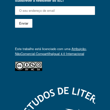
Subscrever a newsletter do IELT
Este trabalho está licenciado com uma
Atribuição-
NãoComercial-CompartilhaIgual 4.0 Internacional