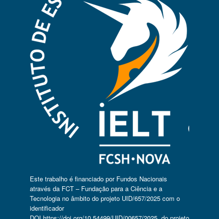
Este trabalho é financiado por Fundos Nacionais
através da FCT – Fundação para a Ciência e a
Tecnologia no âmbito do projeto UID/657/2025 com o
identificador
DOI
https://doi.org/10.54499/UID/00657/2025
, do projeto