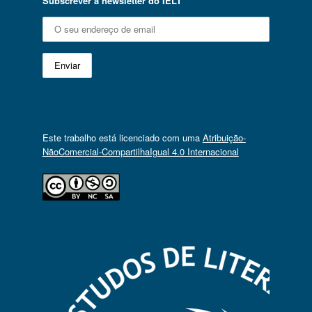
Subscrever a newsletter do IELT
Este trabalho está licenciado com uma
Atribuição-
NãoComercial-CompartilhaIgual 4.0 Internacional