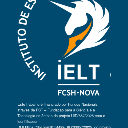
Este trabalho é financiado por Fundos Nacionais
através da FCT – Fundação para a Ciência e a
Tecnologia no âmbito do projeto UID/657/2025 com o
identificador
DOI
https://doi.org/10.54499/UID/00657/2025
, do projeto