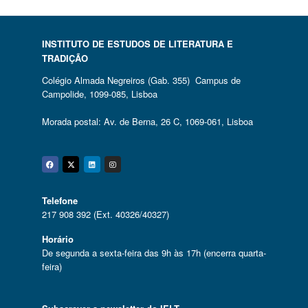
INSTITUTO DE ESTUDOS DE LITERATURA E
TRADIÇÃO
Colégio Almada Negreiros (Gab. 355) Campus de
Campolide, 1099-085, Lisboa
Morada postal: Av. de Berna, 26 C, 1069-061, Lisboa
Facebook
Twitter
Linkedin
Instagram
Telefone
217 908 392 (Ext. 40326/40327)
Horário
De segunda a sexta-feira das 9h às 17h (encerra quarta-
feira)