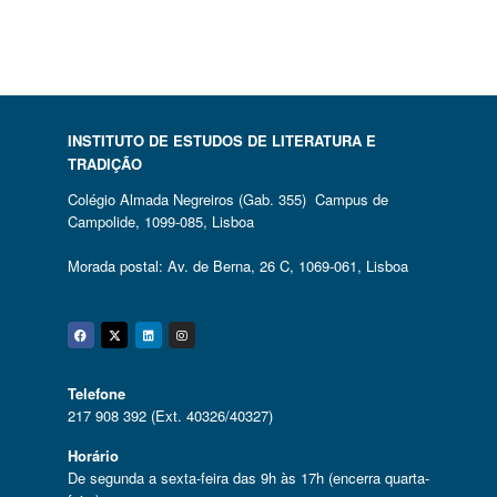
INSTITUTO DE ESTUDOS DE LITERATURA E
TRADIÇÃO
Colégio Almada Negreiros (Gab. 355) Campus de
Campolide, 1099-085, Lisboa
Morada postal: Av. de Berna, 26 C, 1069-061, Lisboa
Facebook
Twitter
Linkedin
Instagram
Telefone
217 908 392 (Ext. 40326/40327)
Horário
De segunda a sexta-feira das 9h às 17h (encerra quarta-