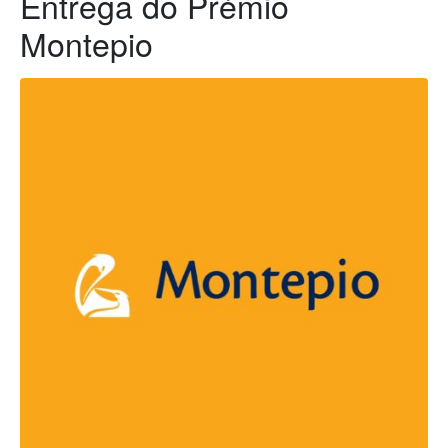
Entrega do Prémio
Montepio