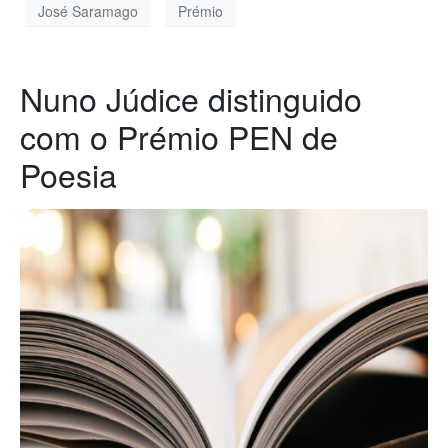
José Saramago
Prémio
Nuno Júdice distinguido
com o Prémio PEN de
Poesia