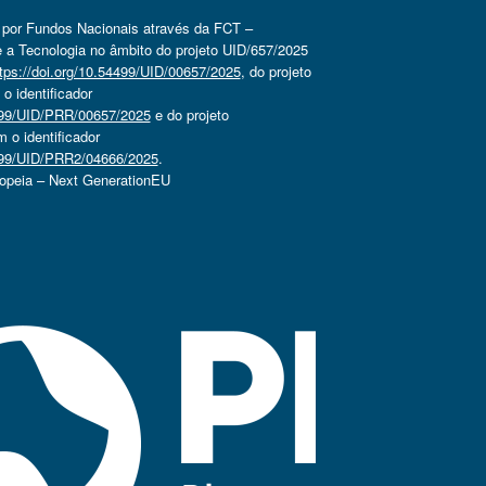
o por Fundos Nacionais através da FCT –
 a Tecnologia no âmbito do projeto UID/657/2025
tps://doi.org/10.54499/UID/00657/2025
, do projeto
 identificador
4499/UID/PRR/00657/2025
e do projeto
o identificador
4499/UID/PRR2/04666/2025
.
ropeia – Next GenerationEU