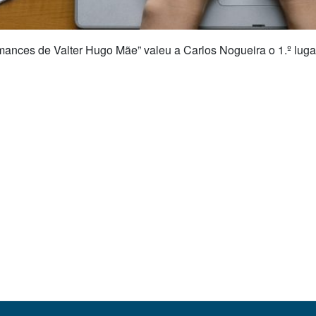
omances de Valter Hugo Mãe” valeu a Carlos Nogueira o 1.º lu