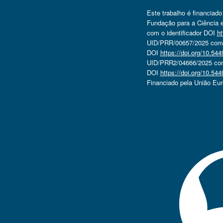
Este trabalho é financiad
Fundação para a Ciência e
com o identificador DOI
ht
UID/PRR/00657/2025 com o
DOI
https://doi.org/10.5
UID/PRR2/04666/2025 com 
DOI
https://doi.org/10.5
Financiado pela União Eu