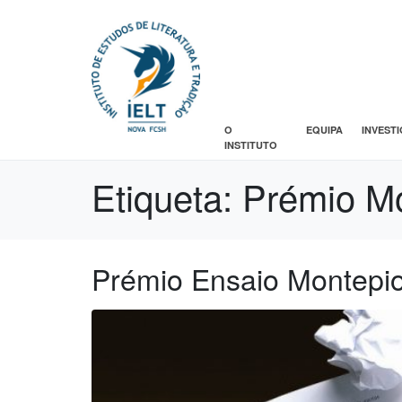
O
EQUIPA
INVEST
INSTITUTO
Etiqueta:
Prémio M
Prémio Ensaio Montepi