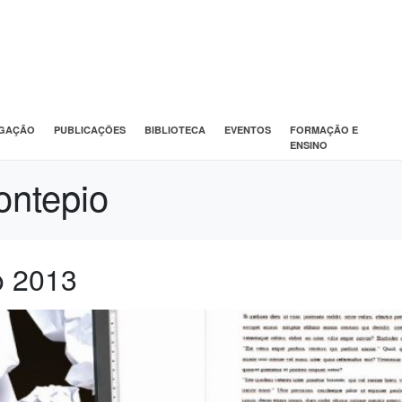
IGAÇÃO
PUBLICAÇÕES
BIBLIOTECA
EVENTOS
FORMAÇÃO E
ENSINO
ontepio
o 2013