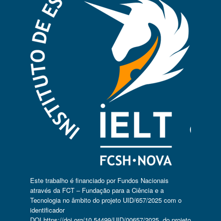
Este trabalho é financiado por Fundos Nacionais
através da FCT – Fundação para a Ciência e a
Tecnologia no âmbito do projeto UID/657/2025 com o
identificador
DOI
https://doi.org/10.54499/UID/00657/2025
, do projeto