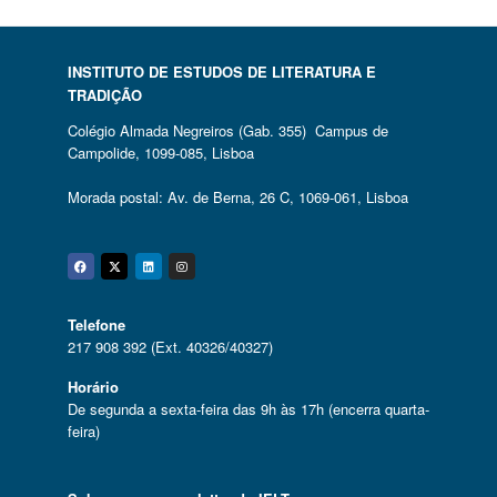
INSTITUTO DE ESTUDOS DE LITERATURA E
TRADIÇÃO
Colégio Almada Negreiros (Gab. 355) Campus de
Campolide, 1099-085, Lisboa
Morada postal: Av. de Berna, 26 C, 1069-061, Lisboa
Facebook
Twitter
Linkedin
Instagram
Telefone
217 908 392 (Ext. 40326/40327)
Horário
De segunda a sexta-feira das 9h às 17h (encerra quarta-
feira)