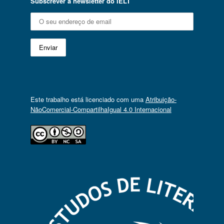
Subscrever a newsletter do IELT
Este trabalho está licenciado com uma
Atribuição-
NãoComercial-CompartilhaIgual 4.0 Internacional