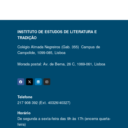
INSTITUTO DE ESTUDOS DE LITERATURA E
TRADIÇÃO
Colégio Almada Negreiros (Gab. 355) Campus de
Campolide, 1099-085, Lisboa
Morada postal: Av. de Berna, 26 C, 1069-061, Lisboa
Facebook
Twitter
Linkedin
Instagram
Telefone
217 908 392 (Ext. 40326/40327)
Horário
De segunda a sexta-feira das 9h às 17h (encerra quarta-
feira)