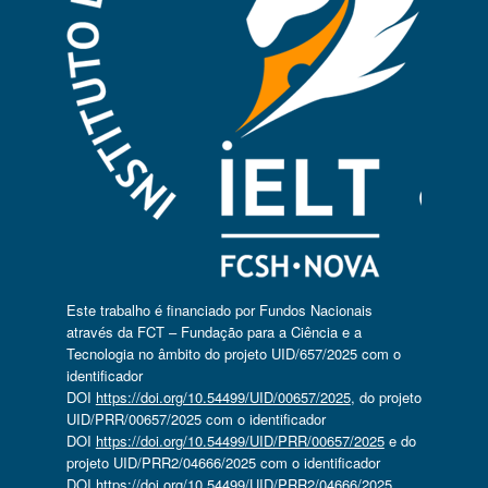
Este trabalho é financiado por Fundos Nacionais
através da FCT – Fundação para a Ciência e a
Tecnologia no âmbito do projeto UID/657/2025 com o
identificador
DOI
https://doi.org/10.54499/UID/00657/2025
, do projeto
UID/PRR/00657/2025 com o identificador
DOI
https://doi.org/10.54499/UID/PRR/00657/2025
e do
projeto UID/PRR2/04666/2025 com o identificador
DOI
https://doi.org/10.54499/UID/PRR2/04666/2025
.