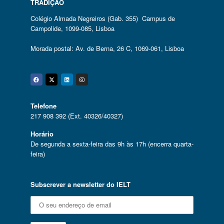
TRADIÇÃO
Colégio Almada Negreiros (Gab. 355) Campus de
Campolide, 1099-085, Lisboa
Morada postal: Av. de Berna, 26 C, 1069-061, Lisboa
Facebook
Twitter
Linkedin
Instagram
Telefone
217 908 392 (Ext. 40326/40327)
Horário
De segunda a sexta-feira das 9h às 17h (encerra quarta-
feira)
Subscrever a newsletter do IELT