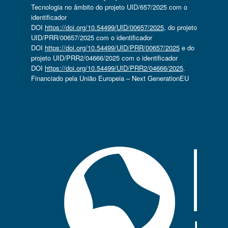
Tecnologia no âmbito do projeto UID/657/2025 com o
identificador
DOI
https://doi.org/10.54499/UID/00657/2025
, do projeto
UID/PRR/00657/2025 com o identificador
DOI
https://doi.org/10.54499/UID/PRR/00657/2025
e do
projeto UID/PRR2/04666/2025 com o identificador
DOI
https://doi.org/10.54499/UID/PRR2/04666/2025
.
Financiado pela União Europeia – Next GenerationEU