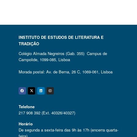
INSTITUTO DE ESTUDOS DE LITERATURA E
TRADIÇÃO
Colégio Almada Negreiros (Gab. 355) Campus de
Campolide, 1099-085, Lisboa
Morada postal: Av. de Berna, 26 C, 1069-061, Lisboa
Facebook
Twitter
Linkedin
Instagram
Telefone
217 908 392 (Ext. 40326/40327)
Horário
De segunda a sexta-feira das 9h às 17h (encerra quarta-
feira)