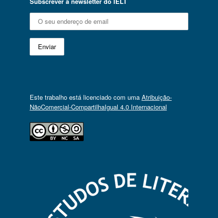
Subscrever a newsletter do IELT
Este trabalho está licenciado com uma
Atribuição-
NãoComercial-CompartilhaIgual 4.0 Internacional