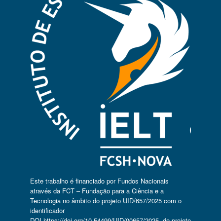
Este trabalho é financiado por Fundos Nacionais
através da FCT – Fundação para a Ciência e a
Tecnologia no âmbito do projeto UID/657/2025 com o
identificador
DOI
https://doi.org/10.54499/UID/00657/2025
, do projeto