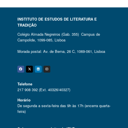
INSTITUTO DE ESTUDOS DE LITERATURA E
TRADIÇÃO
Colégio Almada Negreiros (Gab. 355) Campus de
Campolide, 1099-085, Lisboa
Morada postal: Av. de Berna, 26 C, 1069-061, Lisboa
Facebook
Twitter
Linkedin
Instagram
Telefone
217 908 392 (Ext. 40326/40327)
Horário
De segunda a sexta-feira das 9h às 17h (encerra quarta-
feira)