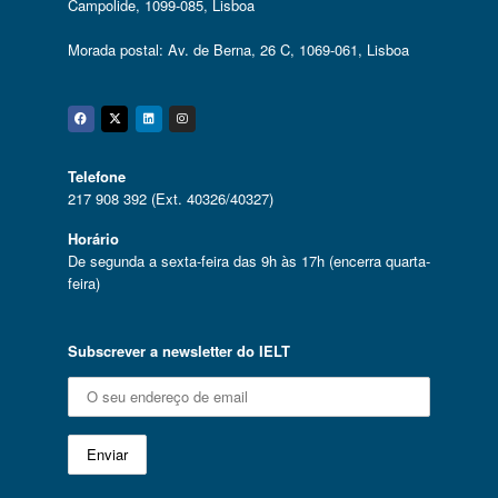
Campolide, 1099-085, Lisboa
Morada postal: Av. de Berna, 26 C, 1069-061, Lisboa
Facebook
Twitter
Linkedin
Instagram
Telefone
217 908 392 (Ext. 40326/40327)
Horário
De segunda a sexta-feira das 9h às 17h (encerra quarta-
feira)
Subscrever a newsletter do IELT