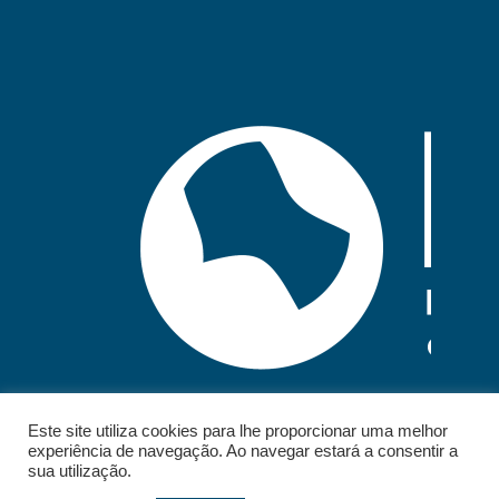
Este site utiliza cookies para lhe proporcionar uma melhor
experiência de navegação. Ao navegar estará a consentir a
sua utilização.