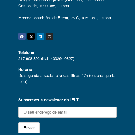
Campolide, 1099-085, Lisboa
Morada postal: Av. de Berna, 26 C, 1069-061, Lisboa
Facebook
Twitter
Linkedin
Instagram
Telefone
217 908 392 (Ext. 40326/40327)
Horário
De segunda a sexta-feira das 9h às 17h (encerra quarta-
feira)
Subscrever a newsletter do IELT