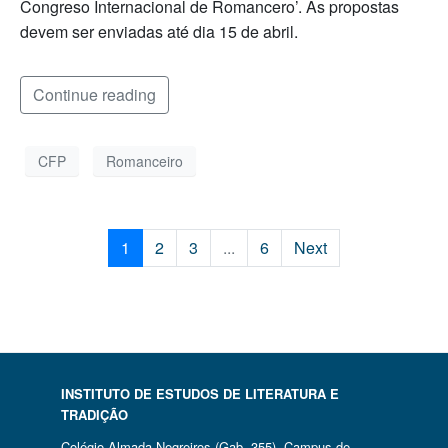
Congreso Internacional de Romancero’. As propostas
devem ser enviadas até dia 15 de abril.
Continue reading
CFP
Romanceiro
1
2
3
...
6
Next
INSTITUTO DE ESTUDOS DE LITERATURA E
TRADIÇÃO
Colégio Almada Negreiros (Gab. 355) Campus de