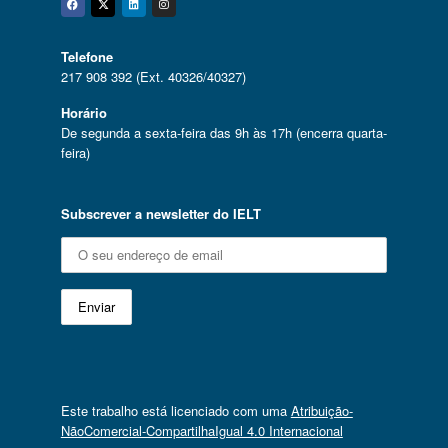
Facebook
Twitter
Linkedin
Instagram
Telefone
217 908 392 (Ext. 40326/40327)
Horário
De segunda a sexta-feira das 9h às 17h (encerra quarta-
feira)
Subscrever a newsletter do IELT
Este trabalho está licenciado com uma
Atribuição-
NãoComercial-CompartilhaIgual 4.0 Internacional