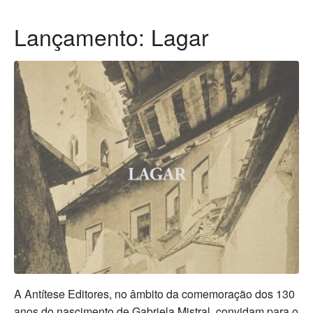
Lançamento: Lagar
A Antítese Editores, no âmbito da comemoração dos 130
anos do nascimento de Gabriela Mistral, convidam para o