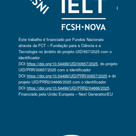
Este trabalho é financiado por Fundos Nacionais
através da FCT – Fundação para a Ciência e a
Tecnologia no âmbito do projeto UID/657/2025 com o
identificador
DOI
https://doi.org/10.54499/UID/00657/2025
, do projeto
UID/PRR/00657/2025 com o identificador
DOI
https://doi.org/10.54499/UID/PRR/00657/2025
e do
projeto UID/PRR2/04666/2025 com o identificador
DOI
https://doi.org/10.54499/UID/PRR2/04666/2025
.
Financiado pela União Europeia – Next GenerationEU