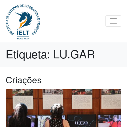
Etiqueta:
LU.GAR
Criações