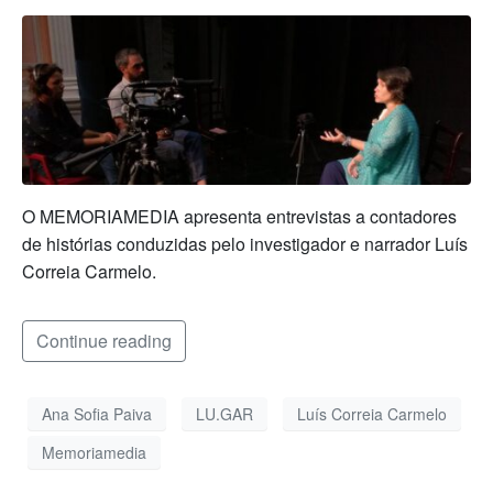
O MEMORIAMEDIA apresenta entrevistas a contadores
de histórias conduzidas pelo investigador e narrador Luís
Correia Carmelo.
Continue reading
Ana Sofia Paiva
LU.GAR
Luís Correia Carmelo
Memoriamedia