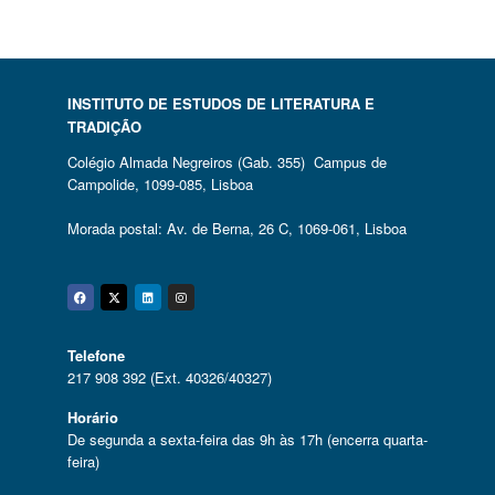
INSTITUTO DE ESTUDOS DE LITERATURA E
TRADIÇÃO
Colégio Almada Negreiros (Gab. 355) Campus de
Campolide, 1099-085, Lisboa
Morada postal: Av. de Berna, 26 C, 1069-061, Lisboa
Facebook
Twitter
Linkedin
Instagram
Telefone
217 908 392 (Ext. 40326/40327)
Horário
De segunda a sexta-feira das 9h às 17h (encerra quarta-
feira)