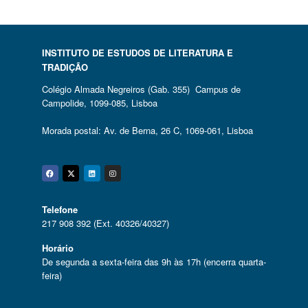
INSTITUTO DE ESTUDOS DE LITERATURA E
TRADIÇÃO
Colégio Almada Negreiros (Gab. 355) Campus de
Campolide, 1099-085, Lisboa
Morada postal: Av. de Berna, 26 C, 1069-061, Lisboa
Facebook
Twitter
Linkedin
Instagram
Telefone
217 908 392 (Ext. 40326/40327)
Horário
De segunda a sexta-feira das 9h às 17h (encerra quarta-
feira)