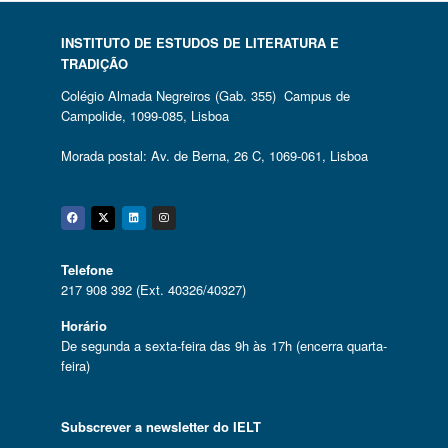
INSTITUTO DE ESTUDOS DE LITERATURA E
TRADIÇÃO
Colégio Almada Negreiros (Gab. 355) Campus de
Campolide, 1099-085, Lisboa
Morada postal: Av. de Berna, 26 C, 1069-061, Lisboa
Facebook
Twitter
Linkedin
Instagram
Telefone
217 908 392 (Ext. 40326/40327)
Horário
De segunda a sexta-feira das 9h às 17h (encerra quarta-
feira)
Subscrever a newsletter do IELT