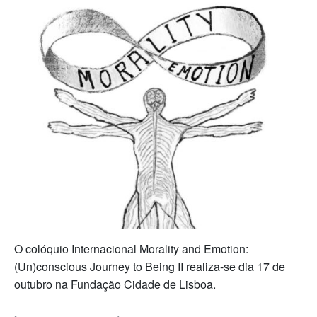
O colóquio Internacional Morality and Emotion:
(Un)conscious Journey to Being II realiza-se dia 17 de
outubro na Fundação Cidade de Lisboa.