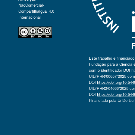
NãoComercial-
CompartilhaIgual 4.0
Internacional
Este trabalho é financiad
Fundação para a Ciência e
com o identificador DOI
ht
UID/PRR/00657/2025 com o
DOI
https://doi.org/10.5
UID/PRR2/04666/2025 com 
DOI
https://doi.org/10.5
Financiado pela União Eu