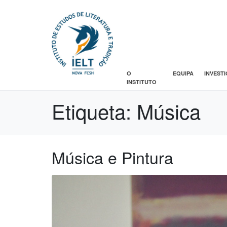
O
EQUIPA
INVEST
INSTITUTO
Etiqueta:
Música
Música e Pintura