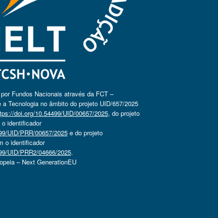
o por Fundos Nacionais através da FCT –
 a Tecnologia no âmbito do projeto UID/657/2025
tps://doi.org/10.54499/UID/00657/2025
, do projeto
 identificador
4499/UID/PRR/00657/2025
e do projeto
o identificador
4499/UID/PRR2/04666/2025
.
ropeia – Next GenerationEU