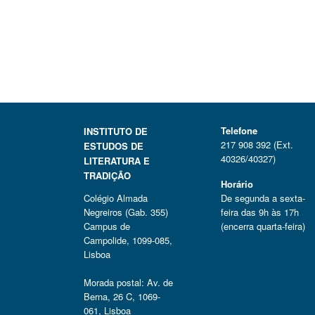
Telefone
INSTITUTO DE
217 908 392 (Ext.
ESTUDOS DE
40326/40327)
LITERATURA E
TRADIÇÃO
Horário
Colégio Almada
De segunda a sexta-
Negreiros (Gab. 355)
feira das 9h às 17h
Campus de
(encerra quarta-feira)
Campolide, 1099-085,
Lisboa
Morada postal: Av. de
Berna, 26 C, 1069-
061, Lisboa