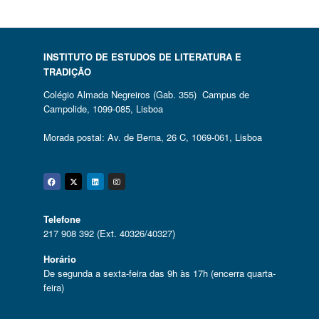
INSTITUTO DE ESTUDOS DE LITERATURA E
TRADIÇÃO
Colégio Almada Negreiros (Gab. 355) Campus de
Campolide, 1099-085, Lisboa
Morada postal: Av. de Berna, 26 C, 1069-061, Lisboa
Facebook
Twitter
Linkedin
Instagram
Telefone
217 908 392 (Ext. 40326/40327)
Horário
De segunda a sexta-feira das 9h às 17h (encerra quarta-
feira)