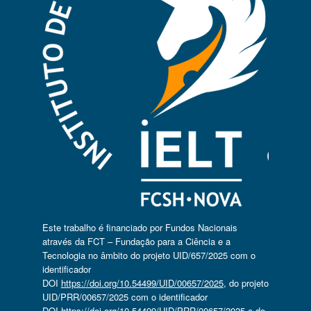
Este trabalho é financiado por Fundos Nacionais
através da FCT – Fundação para a Ciência e a
Tecnologia no âmbito do projeto UID/657/2025 com o
identificador
DOI
https://doi.org/10.54499/UID/00657/2025
, do projeto
UID/PRR/00657/2025 com o identificador
DOI
https://doi.org/10.54499/UID/PRR/00657/2025
e do