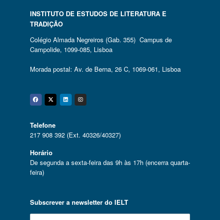
INSTITUTO DE ESTUDOS DE LITERATURA E
TRADIÇÃO
Colégio Almada Negreiros (Gab. 355) Campus de
Campolide, 1099-085, Lisboa
Morada postal: Av. de Berna, 26 C, 1069-061, Lisboa
Facebook
Twitter
Linkedin
Instagram
Telefone
217 908 392 (Ext. 40326/40327)
Horário
De segunda a sexta-feira das 9h às 17h (encerra quarta-
feira)
Subscrever a newsletter do IELT