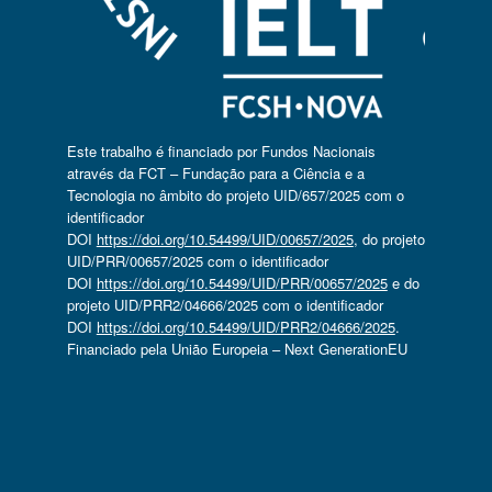
Este trabalho é financiado por Fundos Nacionais
através da FCT – Fundação para a Ciência e a
Tecnologia no âmbito do projeto UID/657/2025 com o
identificador
DOI
https://doi.org/10.54499/UID/00657/2025
, do projeto
UID/PRR/00657/2025 com o identificador
DOI
https://doi.org/10.54499/UID/PRR/00657/2025
e do
projeto UID/PRR2/04666/2025 com o identificador
DOI
https://doi.org/10.54499/UID/PRR2/04666/2025
.
Financiado pela União Europeia – Next GenerationEU