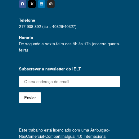
Facebook
Twitter
Linkedin
Instagram
Telefone
217 908 392 (Ext. 40326/40327)
Horário
De segunda a sexta-feira das 9h às 17h (encerra quarta-
feira)
Subscrever a newsletter do IELT
Este trabalho está licenciado com uma
Atribuição-
NãoComercial-CompartilhaIgual 4.0 Internacional