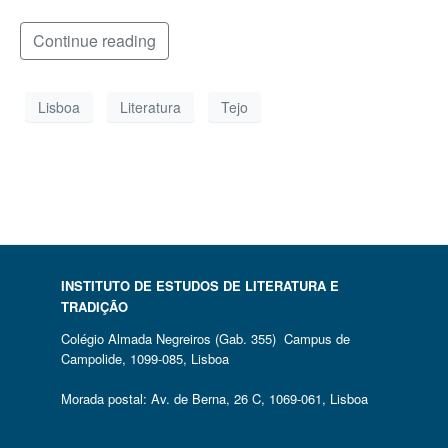
Continue reading
Lisboa
Literatura
Tejo
INSTITUTO DE ESTUDOS DE LITERATURA E
TRADIÇÃO
Colégio Almada Negreiros (Gab. 355) Campus de
Campolide, 1099-085, Lisboa
Morada postal: Av. de Berna, 26 C, 1069-061, Lisboa