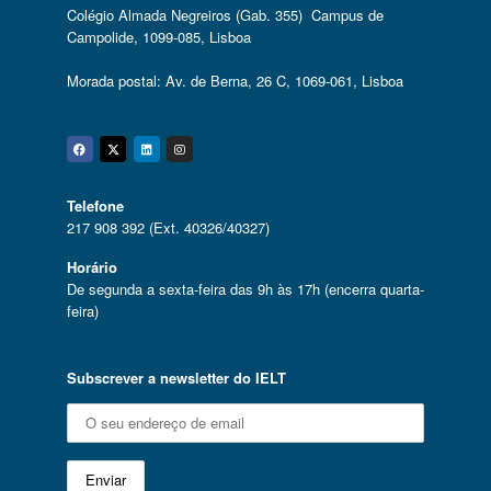
Colégio Almada Negreiros (Gab. 355) Campus de
Campolide, 1099-085, Lisboa
Morada postal: Av. de Berna, 26 C, 1069-061, Lisboa
Facebook
Twitter
Linkedin
Instagram
Telefone
217 908 392 (Ext. 40326/40327)
Horário
De segunda a sexta-feira das 9h às 17h (encerra quarta-
feira)
Subscrever a newsletter do IELT