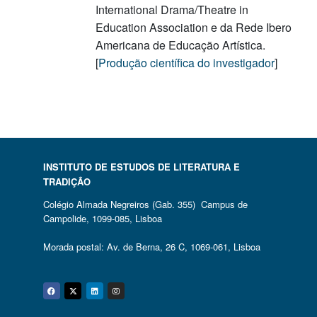
International Drama/Theatre in
Education Association e da Rede Ibero
Americana de Educação Artística.
[
Produção científica do investigador
]
INSTITUTO DE ESTUDOS DE LITERATURA E
TRADIÇÃO
Colégio Almada Negreiros (Gab. 355) Campus de
Campolide, 1099-085, Lisboa
Morada postal: Av. de Berna, 26 C, 1069-061, Lisboa
Facebook
Twitter
Linkedin
Instagram