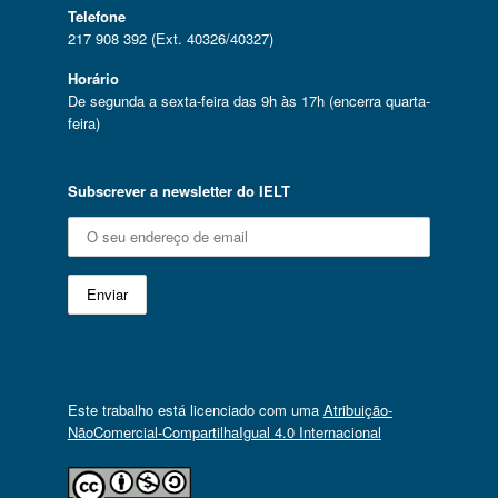
Telefone
217 908 392 (Ext. 40326/40327)
Horário
De segunda a sexta-feira das 9h às 17h (encerra quarta-
feira)
Subscrever a newsletter do IELT
Este trabalho está licenciado com uma
Atribuição-
NãoComercial-CompartilhaIgual 4.0 Internacional