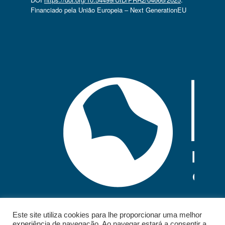
Financiado pela União Europeia – Next GenerationEU
Este site utiliza cookies para lhe proporcionar uma melhor
experiência de navegação. Ao navegar estará a consentir a