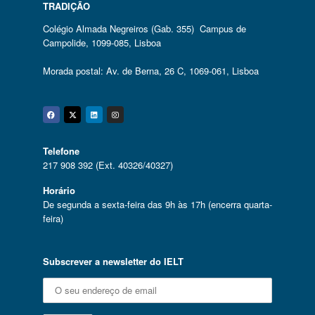
TRADIÇÃO
Colégio Almada Negreiros (Gab. 355) Campus de
Campolide, 1099-085, Lisboa
Morada postal: Av. de Berna, 26 C, 1069-061, Lisboa
Facebook
Twitter
Linkedin
Instagram
Telefone
217 908 392 (Ext. 40326/40327)
Horário
De segunda a sexta-feira das 9h às 17h (encerra quarta-
feira)
Subscrever a newsletter do IELT