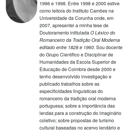
1996 e 1998. Entre 1998 e 2000 estive
como leitora do Instituto Camões na
Universidade da Corunha onde, em
2007, apresentei a minha tese de
Doutoramento intitulada
O Léxico do
Romanceiro da Tradição Oral Moderna
editado entre 1828 e 1960
. Sou docente
do Grupo Científico e Disciplinar de
Humanidades da Escola Superior de
Educação de Coimbra desde 2000 e
tenho desenvolvido investigação e
publicado trabalhos sobre as
especificidades linguísticas do
romanceiro da tradição oral moderna
portuguesa; sobre a importância das
lendas para a construção do imaginário
coletivo; sobre propostas de turismo
cultural baseadas no acervo lendário e