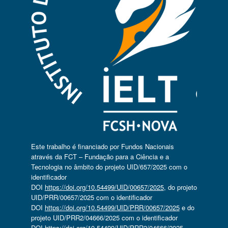
Este trabalho é financiado por Fundos Nacionais
através da FCT – Fundação para a Ciência e a
Tecnologia no âmbito do projeto UID/657/2025 com o
identificador
DOI
https://doi.org/10.54499/UID/00657/2025
, do projeto
UID/PRR/00657/2025 com o identificador
DOI
https://doi.org/10.54499/UID/PRR/00657/2025
e do
projeto UID/PRR2/04666/2025 com o identificador
DOI
https://doi.org/10.54499/UID/PRR2/04666/2025
.