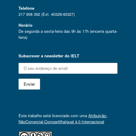
Telefone
217 908 392 (Ext. 40326/40327)
Horário
De segunda a sexta-feira das 9h às 17h (encerra quarta-
feira)
Subscrever a newsletter do IELT
Este trabalho está licenciado com uma
Atribuição-
NãoComercial-CompartilhaIgual 4.0 Internacional