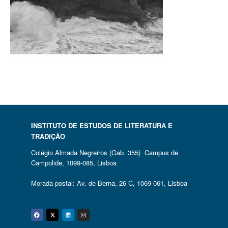
INSTITUTO DE ESTUDOS DE LITERATURA E
TRADIÇÃO
Colégio Almada Negreiros (Gab. 355) Campus de
Campolide, 1099-085, Lisboa
Morada postal: Av. de Berna, 26 C, 1069-061, Lisboa
Facebook
Twitter
Linkedin
Instagram