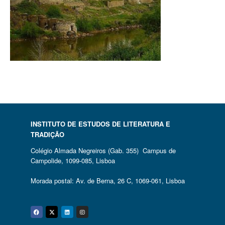
INSTITUTO DE ESTUDOS DE LITERATURA E
TRADIÇÃO
Colégio Almada Negreiros (Gab. 355) Campus de
Campolide, 1099-085, Lisboa
Morada postal: Av. de Berna, 26 C, 1069-061, Lisboa
Facebook
Twitter
Linkedin
Instagram