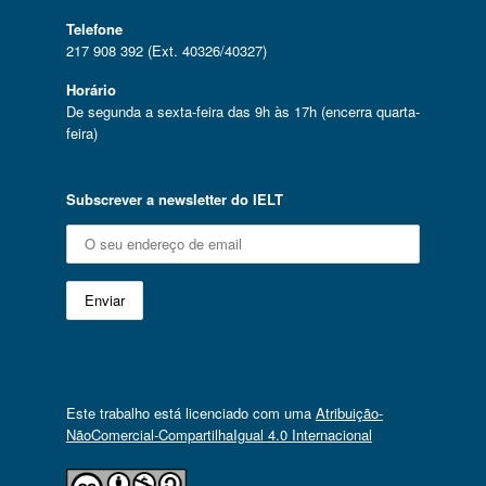
Telefone
217 908 392 (Ext. 40326/40327)
Horário
De segunda a sexta-feira das 9h às 17h (encerra quarta-
feira)
Subscrever a newsletter do IELT
Este trabalho está licenciado com uma
Atribuição-
NãoComercial-CompartilhaIgual 4.0 Internacional