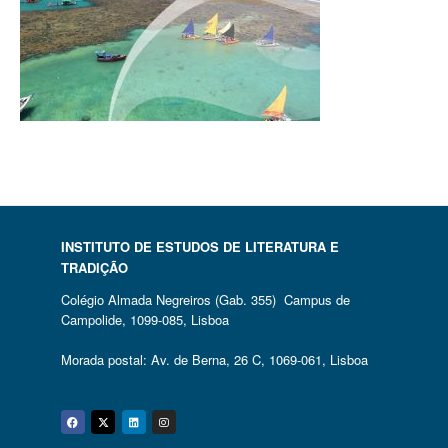
INSTITUTO DE ESTUDOS DE LITERATURA E
TRADIÇÃO
Colégio Almada Negreiros (Gab. 355) Campus de
Campolide, 1099-085, Lisboa
Morada postal: Av. de Berna, 26 C, 1069-061, Lisboa
Facebook
Twitter
Linkedin
Instagram