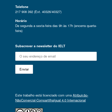
Telefone
217 908 392 (Ext. 40326/40327)
Horário
De segunda a sexta-feira das 9h às 17h (encerra quarta-
feira)
Subscrever a newsletter do IELT
Este trabalho está licenciado com uma
Atribuição-
NãoComercial-CompartilhaIgual 4.0 Internacional