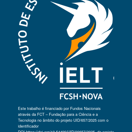
Este trabalho é financiado por Fundos Nacionais
através da FCT – Fundação para a Ciência e a
Tecnologia no âmbito do projeto UID/657/2025 com o
identificador
DOI
https://doi.org/10.54499/UID/00657/2025
, do projeto