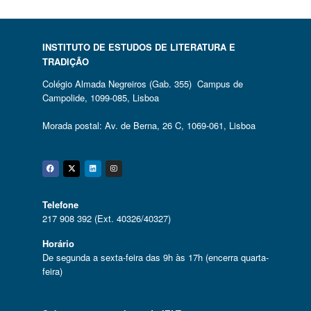
INSTITUTO DE ESTUDOS DE LITERATURA E
TRADIÇÃO
Colégio Almada Negreiros (Gab. 355) Campus de
Campolide, 1099-085, Lisboa
Morada postal: Av. de Berna, 26 C, 1069-061, Lisboa
Facebook
Twitter
Linkedin
Instagram
Telefone
217 908 392 (Ext. 40326/40327)
Horário
De segunda a sexta-feira das 9h às 17h (encerra quarta-
feira)