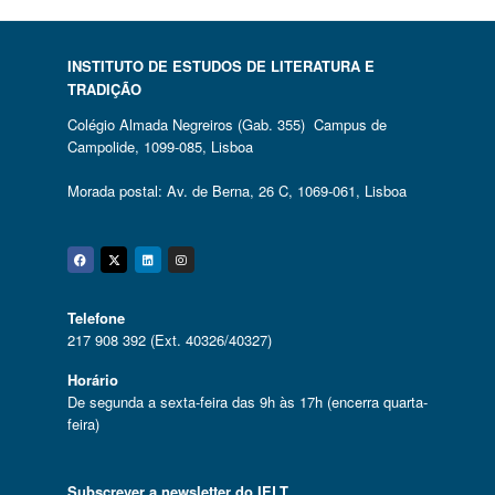
INSTITUTO DE ESTUDOS DE LITERATURA E
TRADIÇÃO
Colégio Almada Negreiros (Gab. 355) Campus de
Campolide, 1099-085, Lisboa
Morada postal: Av. de Berna, 26 C, 1069-061, Lisboa
Facebook
Twitter
Linkedin
Instagram
Telefone
217 908 392 (Ext. 40326/40327)
Horário
De segunda a sexta-feira das 9h às 17h (encerra quarta-
feira)
Subscrever a newsletter do IELT