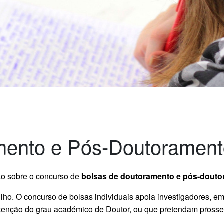
mento e Pós-Doutoramen
ão sobre o concurso de
bolsas de doutoramento e pós-dout
ulho. O concurso de bolsas individuais apoia investigadores, 
btenção do grau académico de Doutor, ou que pretendam prosseg