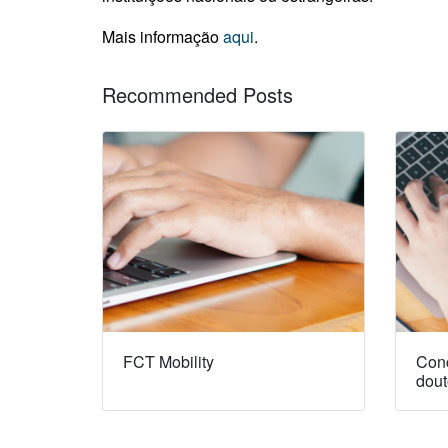
Mais informação
aqui
.
Recommended Posts
FCT Mobility
Conc
dout