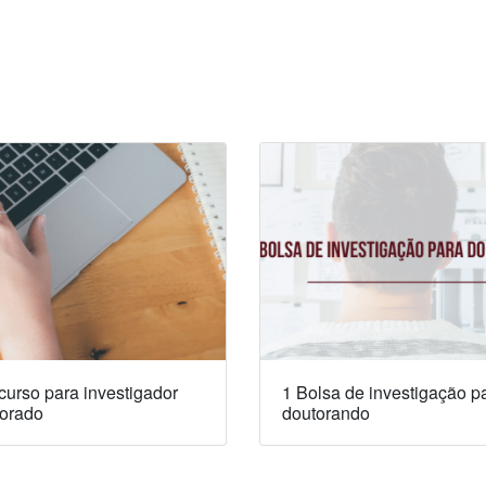
urso para investigador
1 Bolsa de investigação p
orado
doutorando