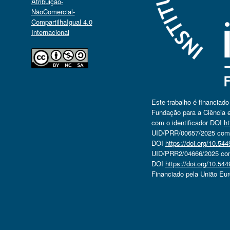
Atribuição-
NãoComercial-
CompartilhaIgual 4.0
Internacional
Este trabalho é financiad
Fundação para a Ciência e
com o identificador DOI
ht
UID/PRR/00657/2025 com o
DOI
https://doi.org/10.5
UID/PRR2/04666/2025 com 
DOI
https://doi.org/10.5
Financiado pela União Eu