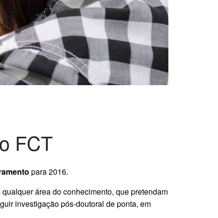
to FCT
oramento
para 2016.
em qualquer área do conhecimento, que pretendam
uir investigação pós-doutoral de ponta, em