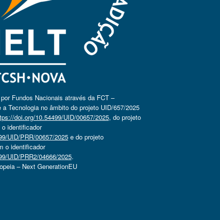
o por Fundos Nacionais através da FCT –
 a Tecnologia no âmbito do projeto UID/657/2025
tps://doi.org/10.54499/UID/00657/2025
, do projeto
 identificador
4499/UID/PRR/00657/2025
e do projeto
o identificador
4499/UID/PRR2/04666/2025
.
ropeia – Next GenerationEU