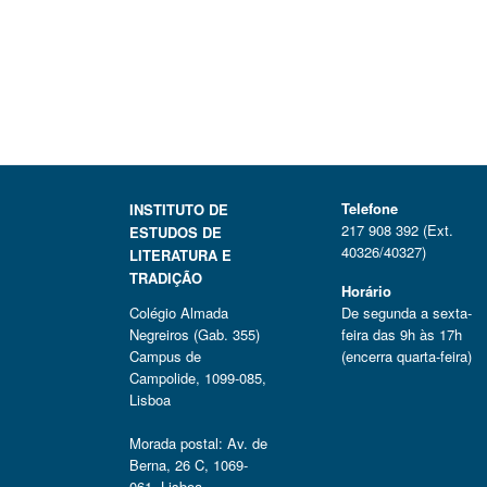
Telefone
INSTITUTO DE
217 908 392 (Ext.
ESTUDOS DE
40326/40327)
LITERATURA E
TRADIÇÃO
Horário
Colégio Almada
De segunda a sexta-
Negreiros (Gab. 355)
feira das 9h às 17h
Campus de
(encerra quarta-feira)
Campolide, 1099-085,
Lisboa
Morada postal: Av. de
Berna, 26 C, 1069-
061, Lisboa