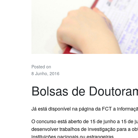
Posted on
8 Junho, 2016
Bolsas de Doutora
Já está disponível na página da FCT a informaç
O concurso está aberto de 15 de junho a 15 de j
desenvolver trabalhos de investigação para a o
instituições nacionais ou estrangeiras.