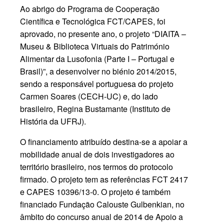
Ao abrigo do Programa de Cooperação
Científica e Tecnológica FCT/CAPES, foi
aprovado, no presente ano, o projeto “DIAITA –
Museu & Biblioteca Virtuais do Património
Alimentar da Lusofonia (Parte I – Portugal e
Brasil)”, a desenvolver no biénio 2014/2015,
sendo a responsável portuguesa do projeto
Carmen Soares (CECH-UC) e, do lado
brasileiro, Regina Bustamante (Instituto de
História da UFRJ).
O financiamento atribuído destina-se a apoiar a
mobilidade anual de dois investigadores ao
território brasileiro, nos termos do protocolo
firmado.
O projeto tem as referências FCT 2417
e CAPES 10396/13-0.
O projeto é também
financiado Fundação Calouste Gulbenkian, no
âmbito do concurso anual de 2014 de Apoio a