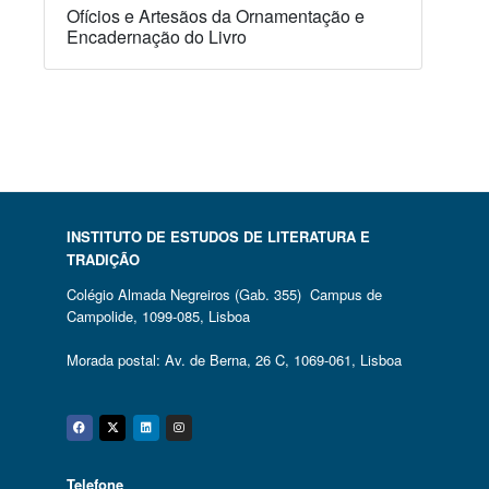
Ofícios e Artesãos da Ornamentação e
Encadernação do Livro
INSTITUTO DE ESTUDOS DE LITERATURA E
TRADIÇÃO
Colégio Almada Negreiros (Gab. 355) Campus de
Campolide, 1099-085, Lisboa
Morada postal: Av. de Berna, 26 C, 1069-061, Lisboa
Facebook
Twitter
Linkedin
Instagram
Telefone