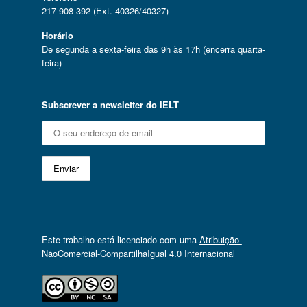
217 908 392 (Ext. 40326/40327)
Horário
De segunda a sexta-feira das 9h às 17h (encerra quarta-
feira)
Subscrever a newsletter do IELT
Este trabalho está licenciado com uma
Atribuição-
NãoComercial-CompartilhaIgual 4.0 Internacional