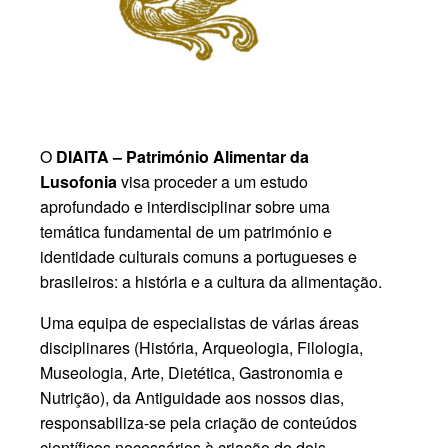
O
DIAITA – Património Alimentar da
Lusofonia
visa proceder a um estudo
aprofundado e interdisciplinar sobre uma
temática fundamental de um património e
identidade culturais comuns a portugueses e
brasileiros: a história e a cultura da alimentação.
Uma equipa de especialistas de várias áreas
disciplinares (História, Arqueologia, Filologia,
Museologia, Arte, Dietética, Gastronomia e
Nutrição), da Antiguidade aos nossos dias,
responsabiliza-se pela criação de conteúdos
científicos necessários à criação de dois