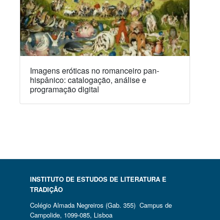
Imagens eróticas no romanceiro pan-
hispânico: catalogação, análise e
programação digital
INSTITUTO DE ESTUDOS DE LITERATURA E
TRADIÇÃO
Colégio Almada Negreiros (Gab. 355) Campus de
Campolide, 1099-085, Lisboa