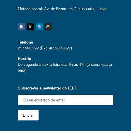
Morada postal: Av. de Berna, 26 C, 1069-061, Lisboa
Facebook
Twitter
Linkedin
Instagram
Telefone
217 908 392 (Ext. 40326/40327)
Horário
De segunda a sexta-feira das 9h às 17h (encerra quarta-
feira)
Subscrever a newsletter do IELT