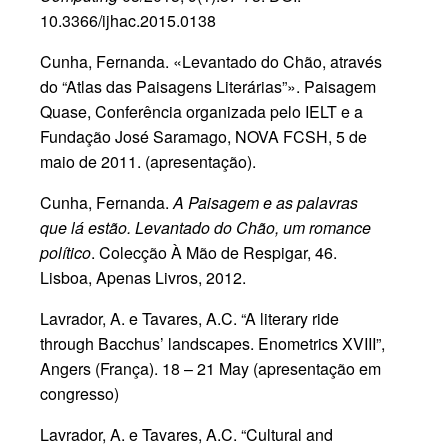
10.3366/ijhac.2015.0138
Cunha, Fernanda. «Levantado do Chão, através
do “Atlas das Paisagens Literárias”». Paisagem
Quase, Conferência organizada pelo IELT e a
Fundação José Saramago, NOVA FCSH, 5 de
maio de 2011. (apresentação).
Cunha, Fernanda.
A Paisagem e as palavras
que lá estão. Levantado do Chão, um romance
político
. Colecção À Mão de Respigar, 46.
Lisboa, Apenas Livros, 2012.
Lavrador, A. e Tavares, A.C. “A literary ride
through Bacchus’ landscapes. Enometrics XVIII”,
Angers (França). 18 – 21 May (apresentação em
congresso)
Lavrador, A. e Tavares, A.C. “Cultural and