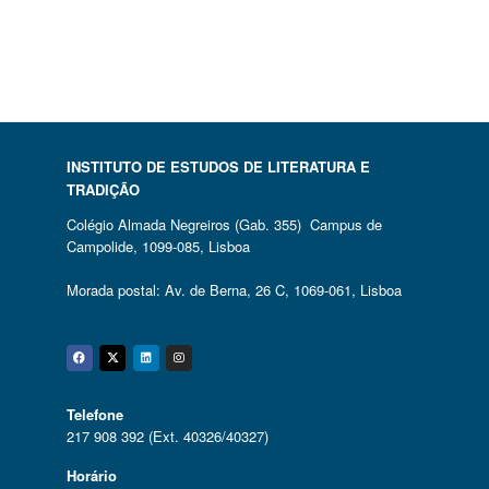
INSTITUTO DE ESTUDOS DE LITERATURA E
TRADIÇÃO
Colégio Almada Negreiros (Gab. 355) Campus de
Campolide, 1099-085, Lisboa
Morada postal: Av. de Berna, 26 C, 1069-061, Lisboa
Facebook
Twitter
Linkedin
Instagram
Telefone
217 908 392 (Ext. 40326/40327)
Horário