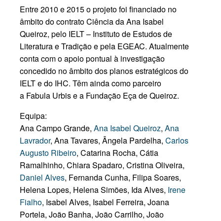
Entre 2010 e 2015 o projeto foi financiado no
âmbito do contrato Ciência da Ana Isabel
Queiroz, pelo IELT – Instituto de Estudos de
Literatura e Tradição e pela EGEAC. Atualmente
conta com o apoio pontual à investigação
concedido no âmbito dos planos estratégicos do
IELT e do IHC. Têm ainda como parceiro
a
Fabula Urbis e a Fundação Eça de Queiroz.
Equipa:
Ana Campo Grande,
Ana Isabel Queiroz
,
Ana
Lavrador
, Ana Tavares, Ângela Pardelha,
Carlos
Augusto Ribeiro
, Catarina Rocha, Cátia
Ramalhinho, Chiara Spadaro, Cristina Oliveira,
Daniel Alves
, Fernanda Cunha, Filipa Soares,
Helena Lopes, Helena Simões, Ida Alves,
Irene
Fialho
, Isabel Alves, Isabel Ferreira, Joana
Portela, João Banha, João Carrilho, João