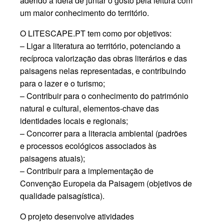
aderido à ideia de juntar o gosto pela leitura com
um maior conhecimento do território.
O LITESCAPE.PT tem como por objetivos:
– Ligar a literatura ao território, potenciando a
recíproca valorização das obras literários e das
paisagens nelas representadas, e contribuindo
para o lazer e o turismo;
– Contribuir para o conhecimento do património
natural e cultural, elementos-chave das
identidades locais e regionais;
– Concorrer para a literacia ambiental (padrões
e processos ecológicos associados às
paisagens atuais);
– Contribuir para a implementação de
Convenção Europeia da Paisagem (objetivos de
qualidade paisagística).
O projeto desenvolve atividades