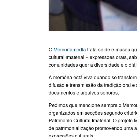
O
Memoriamedia
trata-se de e-museu qu
cultural imaterial – expressões orais, s
comunidades quer a diversidade e o diálo
A memória está viva quando se transform
difusão e transmissão da tradição oral 
documentos e arquivos sonoros.
Pedimos que mencione sempre o Memoria
organizados em secções segundo critér
Património Cultural Imaterial.
O projeto 
de patrimonialização promovendo uma ab
expressões culturais.