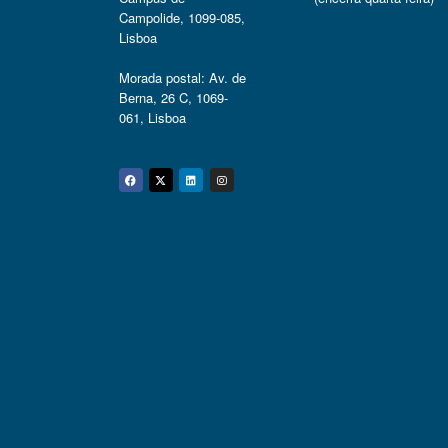
Campolide, 1099-085,
Lisboa
Morada postal: Av. de
Berna, 26 C, 1069-
061, Lisboa
Facebook
Twitter
Linkedin
Instagram