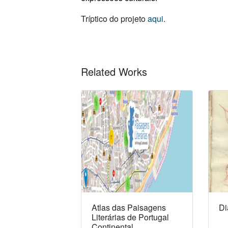
Tríptico do projeto
aqui
.
Related Works
Atlas das Paisagens
Di
Literárias de Portugal
Continental