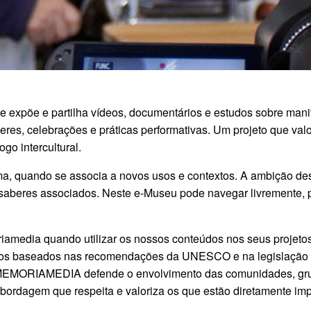
e expõe e partilha vídeos, documentários e estudos sobre manif
aberes, celebrações e práticas performativas. Um projeto que val
go intercultural.
a, quando se associa a novos usos e contextos. A ambição des
e saberes associados.
Neste e-Museu pode navegar livremente, pa
media quando utilizar os nossos conteúdos nos seus projeto
ios baseados nas recomendações da UNESCO e na legislação n
MEMORIAMEDIA defende o envolvimento das comunidades, grup
ordagem que respeita e valoriza os que estão diretamente im