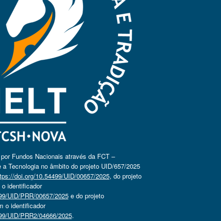
o por Fundos Nacionais através da FCT –
 a Tecnologia no âmbito do projeto UID/657/2025
tps://doi.org/10.54499/UID/00657/2025
, do projeto
 identificador
4499/UID/PRR/00657/2025
e do projeto
o identificador
4499/UID/PRR2/04666/2025
.