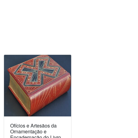
Ofícios e Artesãos da
Ornamentação e
Encadernação do Livro