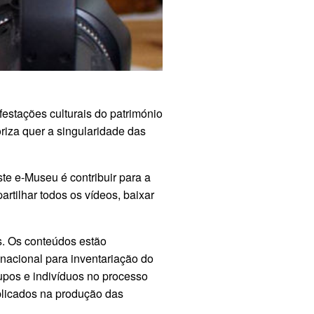
estações culturais do património
oriza quer a singularidade das
te e-Museu é contribuir para a
rtilhar todos os vídeos, baixar
s.
Os conteúdos estão
acional para inventariação do
os e indivíduos no processo
plicados na produção das