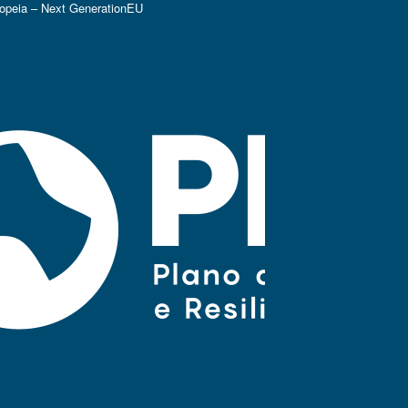
ropeia – Next GenerationEU