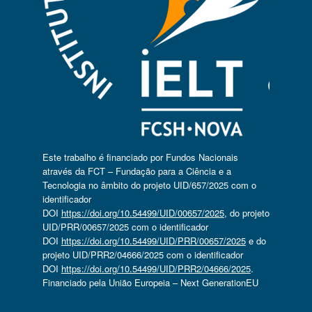
Este trabalho é financiado por Fundos Nacionais
através da FCT – Fundação para a Ciência e a
Tecnologia no âmbito do projeto UID/657/2025 com o
identificador
DOI
https://doi.org/10.54499/UID/00657/2025
, do projeto
UID/PRR/00657/2025 com o identificador
DOI
https://doi.org/10.54499/UID/PRR/00657/2025
e do
projeto UID/PRR2/04666/2025 com o identificador
DOI
https://doi.org/10.54499/UID/PRR2/04666/2025
.
Financiado pela União Europeia – Next GenerationEU