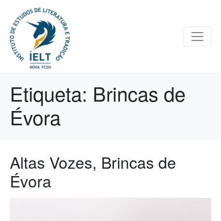
Etiqueta:
Brincas de
Évora
Altas Vozes, Brincas de
Évora