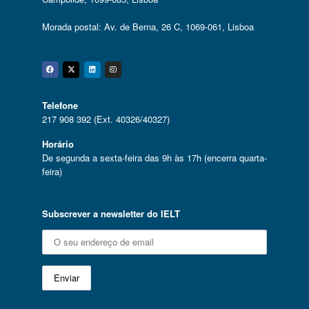
Morada postal: Av. de Berna, 26 C, 1069-061, Lisboa
Facebook
Twitter
Linkedin
Instagram
Telefone
217 908 392 (Ext. 40326/40327)
Horário
De segunda a sexta-feira das 9h às 17h (encerra quarta-
feira)
Subscrever a newsletter do IELT