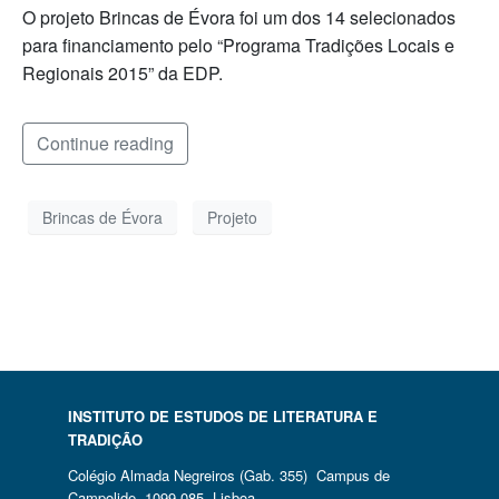
O projeto Brincas de Évora foi um dos 14 selecionados
para financiamento pelo “Programa Tradições Locais e
Regionais 2015” da EDP.
Continue reading
Brincas de Évora
Projeto
INSTITUTO DE ESTUDOS DE LITERATURA E
TRADIÇÃO
Colégio Almada Negreiros (Gab. 355) Campus de
Campolide, 1099-085, Lisboa