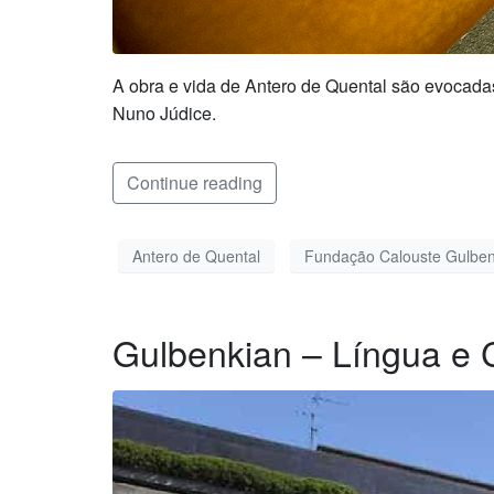
A obra e vida de Antero de Quental são evocad
Nuno Júdice.
Continue reading
Antero de Quental
Fundação Calouste Gulben
Gulbenkian – Língua e 