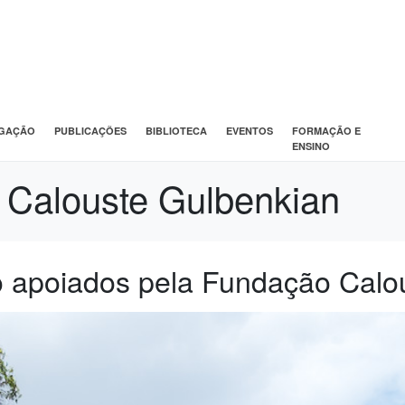
IGAÇÃO
PUBLICAÇÕES
BIBLIOTECA
EVENTOS
FORMAÇÃO E
ENSINO
 Calouste Gulbenkian
ão apoiados pela Fundação Calo