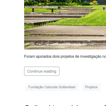
Foram apoiados dois projetos de investigação n
Continue reading
Fundação Calouste Gulbenkian
Projetos