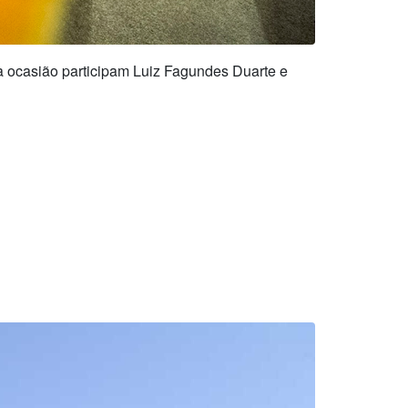
 ocasião participam Luiz Fagundes Duarte e