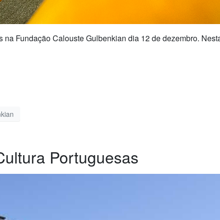
as na Fundação Calouste Gulbenkian dia 12 de dezembro. Nesta
kian
Cultura Portuguesas