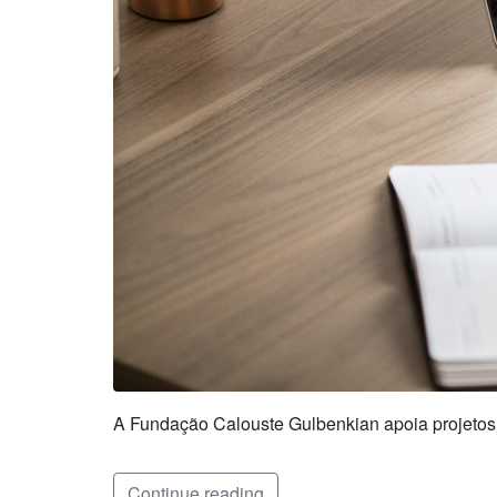
A Fundação Calouste Gulbenkian apoia projetos
Continue reading