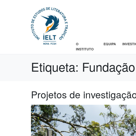
O
EQUIPA
INVEST
INSTITUTO
Etiqueta:
Fundação
Projetos de investigaç