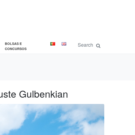
BOLSAS E
CONCURSOS
uste Gulbenkian