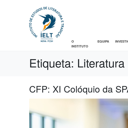
O
EQUIPA
INVEST
INSTITUTO
Etiqueta:
Literatura
CFP: XI Colóquio da 