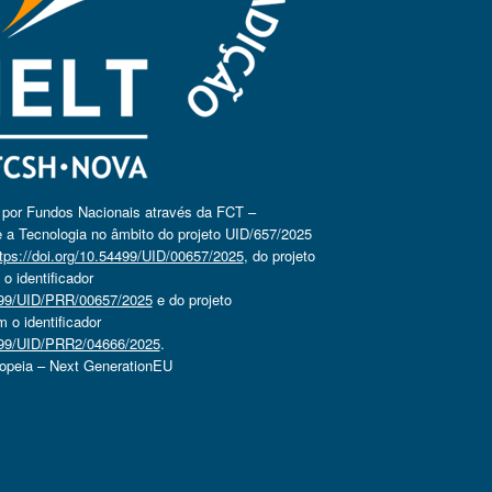
o por Fundos Nacionais através da FCT –
 a Tecnologia no âmbito do projeto UID/657/2025
tps://doi.org/10.54499/UID/00657/2025
, do projeto
 identificador
4499/UID/PRR/00657/2025
e do projeto
o identificador
4499/UID/PRR2/04666/2025
.
ropeia – Next GenerationEU