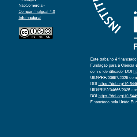
NãoComercial-
CompartilhaIgual 4.0
Internacional
Este trabalho é financiad
Fundação para a Ciência e
com o identificador DOI
ht
UID/PRR/00657/2025 com o
DOI
https://doi.org/10.5
UID/PRR2/04666/2025 com 
DOI
https://doi.org/10.5
Financiado pela União Eu