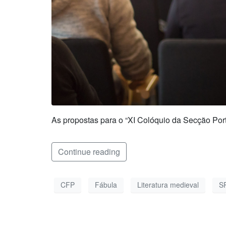
As propostas para o “XI Colóquio da Secção Por
Continue reading
CFP
Fábula
Literatura medieval
S