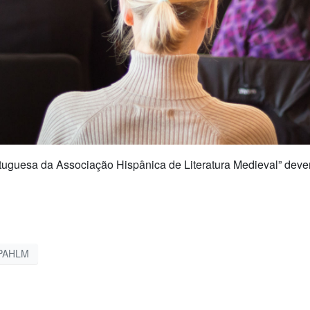
tuguesa da Associação Hispânica de Literatura Medieval” devem
PAHLM