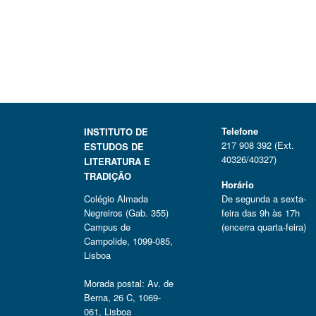
Telefone
INSTITUTO DE
217 908 392 (Ext.
ESTUDOS DE
40326/40327)
LITERATURA E
TRADIÇÃO
Horário
Colégio Almada
De segunda a sexta-
Negreiros (Gab. 355)
feira das 9h às 17h
Campus de
(encerra quarta-feira)
Campolide, 1099-085,
Lisboa
Morada postal: Av. de
Berna, 26 C, 1069-
061, Lisboa