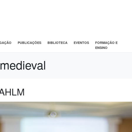
IGAÇÃO
PUBLICAÇÕES
BIBLIOTECA
EVENTOS
FORMAÇÃO E
ENSINO
 medieval
SPAHLM