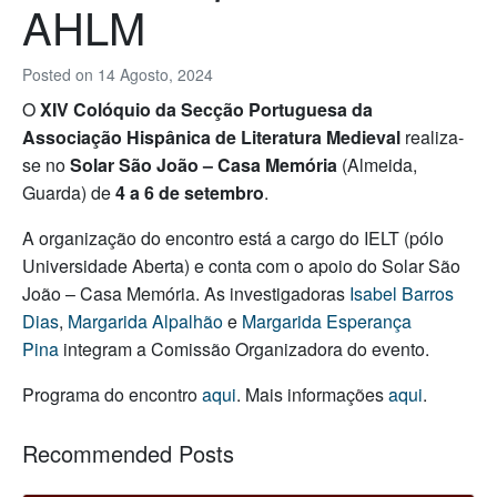
AHLM
Posted on
14 Agosto, 2024
O
XIV Colóquio da Secção Portuguesa da
Associação Hispânica de Literatura Medieval
realiza-
se no
Solar São João – Casa Memória
(Almeida,
Guarda) de
4 a 6 de setembro
.
A organização do encontro está a cargo do IELT (pólo
Universidade Aberta) e conta com o apoio do Solar São
João – Casa Memória. As investigadoras
Isabel Barros
Dias
,
Margarida Alpalhão
e
Margarida Esperança
Pina
integram a Comissão Organizadora do evento.
Programa do encontro
aqui
. Mais informações
aqui
.
Recommended Posts