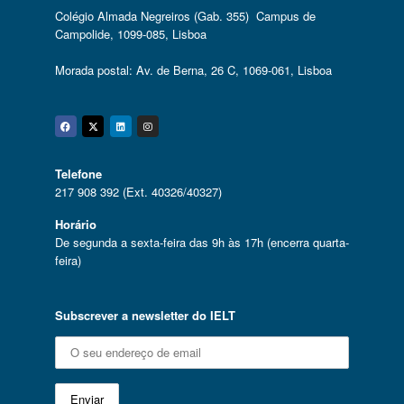
Colégio Almada Negreiros (Gab. 355) Campus de
Campolide, 1099-085, Lisboa
Morada postal: Av. de Berna, 26 C, 1069-061, Lisboa
Facebook
Twitter
Linkedin
Instagram
Telefone
217 908 392 (Ext. 40326/40327)
Horário
De segunda a sexta-feira das 9h às 17h (encerra quarta-
feira)
Subscrever a newsletter do IELT