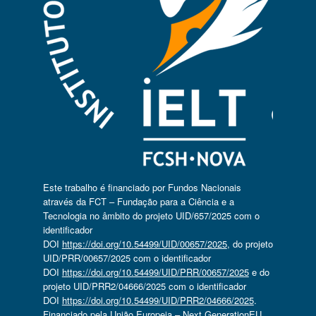
Este trabalho é financiado por Fundos Nacionais
através da FCT – Fundação para a Ciência e a
Tecnologia no âmbito do projeto UID/657/2025 com o
identificador
DOI
https://doi.org/10.54499/UID/00657/2025
, do projeto
UID/PRR/00657/2025 com o identificador
DOI
https://doi.org/10.54499/UID/PRR/00657/2025
e do
projeto UID/PRR2/04666/2025 com o identificador
DOI
https://doi.org/10.54499/UID/PRR2/04666/2025
.
Financiado pela União Europeia – Next GenerationEU