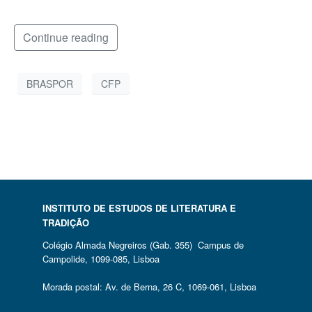
Continue reading
BRASPOR
CFP
INSTITUTO DE ESTUDOS DE LITERATURA E
TRADIÇÃO
Colégio Almada Negreiros (Gab. 355) Campus de
Campolide, 1099-085, Lisboa
Morada postal: Av. de Berna, 26 C, 1069-061, Lisboa