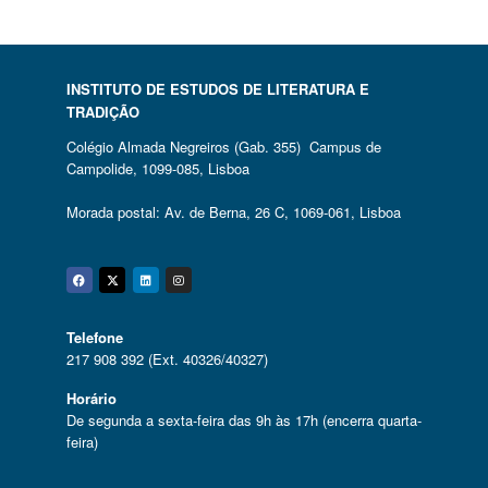
INSTITUTO DE ESTUDOS DE LITERATURA E
TRADIÇÃO
Colégio Almada Negreiros (Gab. 355) Campus de
Campolide, 1099-085, Lisboa
Morada postal: Av. de Berna, 26 C, 1069-061, Lisboa
Facebook
Twitter
Linkedin
Instagram
Telefone
217 908 392 (Ext. 40326/40327)
Horário
De segunda a sexta-feira das 9h às 17h (encerra quarta-
feira)