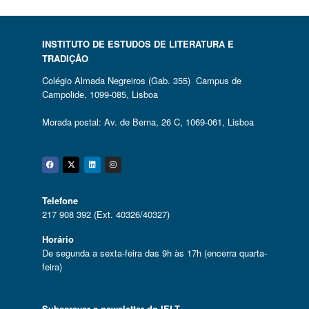
INSTITUTO DE ESTUDOS DE LITERATURA E
TRADIÇÃO
Colégio Almada Negreiros (Gab. 355) Campus de
Campolide, 1099-085, Lisboa
Morada postal: Av. de Berna, 26 C, 1069-061, Lisboa
Facebook
Twitter
Linkedin
Instagram
Telefone
217 908 392 (Ext. 40326/40327)
Horário
De segunda a sexta-feira das 9h às 17h (encerra quarta-
feira)
Subscrever a newsletter do IELT