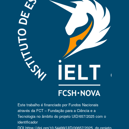
Este trabalho é financiado por Fundos Nacionais
através da FCT – Fundação para a Ciência e a
Tecnologia no âmbito do projeto UID/657/2025 com o
identificador
DOI
https://doi.org/10.54499/UID/00657/2025
, do projeto