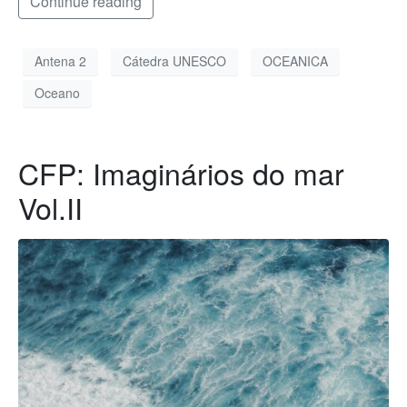
Continue reading
Antena 2
Cátedra UNESCO
OCEANICA
Oceano
CFP: Imaginários do mar
Vol.II