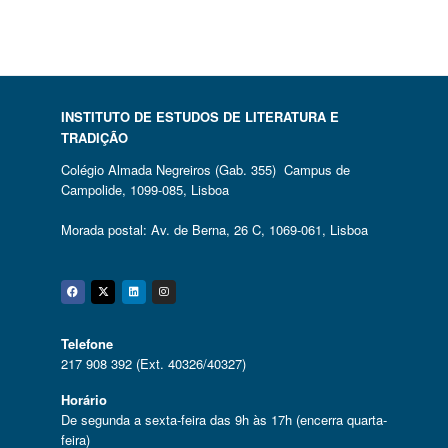
INSTITUTO DE ESTUDOS DE LITERATURA E
TRADIÇÃO
Colégio Almada Negreiros (Gab. 355) Campus de
Campolide, 1099-085, Lisboa
Morada postal: Av. de Berna, 26 C, 1069-061, Lisboa
Facebook
Twitter
Linkedin
Instagram
Telefone
217 908 392 (Ext. 40326/40327)
Horário
De segunda a sexta-feira das 9h às 17h (encerra quarta-
feira)