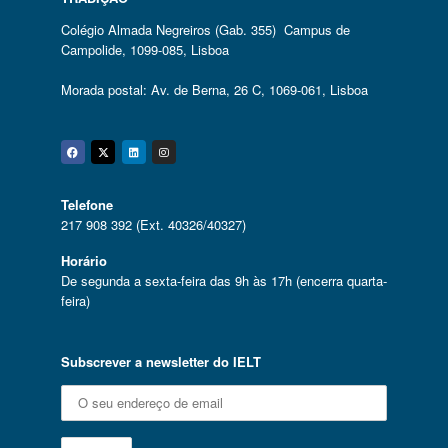
Colégio Almada Negreiros (Gab. 355) Campus de
Campolide, 1099-085, Lisboa
Morada postal: Av. de Berna, 26 C, 1069-061, Lisboa
Facebook
Twitter
Linkedin
Instagram
Telefone
217 908 392 (Ext. 40326/40327)
Horário
De segunda a sexta-feira das 9h às 17h (encerra quarta-
feira)
Subscrever a newsletter do IELT