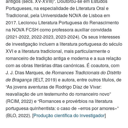
antigos (sécs. XV-XVIII)”. Doutorou-se em Estudos
Portugueses, na especialidade de Literatura Oral e
Tradicional, pela Universidade NOVA de Lisboa em
2017. Lecionou Literatura Portuguesa do Renascimento
na NOVA FCSH como professora auxiliar convidada
(2021-2022, 2022-2023, 2023-2024). Os seus interesses
de investigação incluem a literatura portuguesa do século
XVI e a literatura tradicional, mais particularmente o
romanceiro de tradição antiga e moderna e a sua relação
com as obras literárias ditas canónicas. É coautora, com
J. J. Dias Marques, de
Romances Tradicionais do Distrito
de Bragança
(IELT, 2019) e autora, entre outros títulos, de
“As jovens aventuras de Rodrigo Díaz de Vivar:
reavaliação de um testemunho do romanceiro novo”
(RCIM, 2022) e “Romances e provérbios na literatura
portuguesa quinhentista: o caso de «erros por amores»”
(BLO, 2022). [
Produção científica do investigador
]