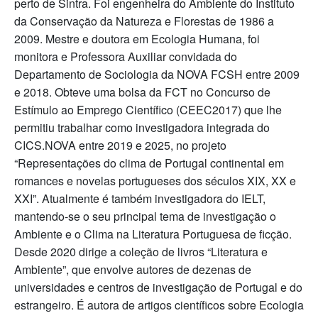
perto de Sintra. Foi engenheira do Ambiente do Instituto
da Conservação da Natureza e Florestas de 1986 a
2009. Mestre e doutora em Ecologia Humana, foi
monitora e Professora Auxiliar convidada do
Departamento de Sociologia da NOVA FCSH entre 2009
e 2018. Obteve uma bolsa da FCT no Concurso de
Estímulo ao Emprego Científico (CEEC2017) que lhe
permitiu trabalhar como investigadora integrada do
CICS.NOVA entre 2019 e 2025, no projeto
“Representações do clima de Portugal continental em
romances e novelas portugueses dos séculos XIX, XX e
XXI”. Atualmente é também investigadora do IELT,
mantendo-se o seu principal tema de investigação o
Ambiente e o Clima na Literatura Portuguesa de ficção.
Desde 2020 dirige a coleção de livros “Literatura e
Ambiente”, que envolve autores de dezenas de
universidades e centros de investigação de Portugal e do
estrangeiro. É autora de artigos científicos sobre Ecologia