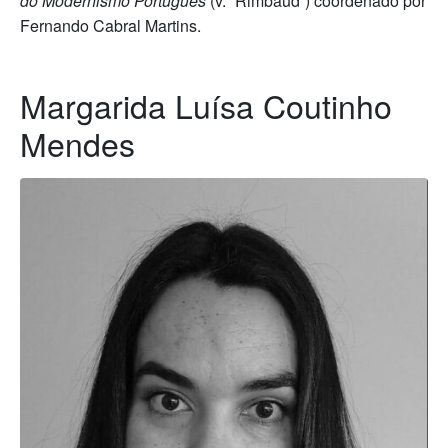
do Modernismo Português
(v. “Rimbaud”) coordenado por
Fernando Cabral Martins.
Margarida Luísa Coutinho
Mendes