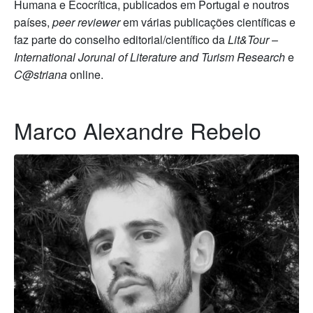
Humana e Ecocrítica, publicados em Portugal e noutros
países,
peer reviewer
em várias publicações científicas e
faz parte do conselho editorial/científico da
Lit&Tour
–
International Jorunal of Literature and Turism Research
e
C@striana
online.
Marco Alexandre Rebelo