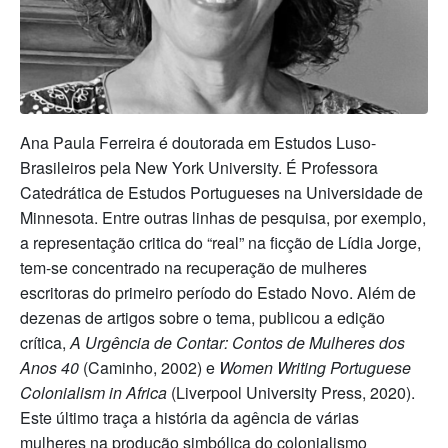
Ana Paula Ferreira é doutorada em Estudos Luso-
Brasileiros pela New York University. É Professora
Catedrática de Estudos Portugueses na Universidade de
Minnesota. Entre outras linhas de pesquisa, por exemplo,
a representação critica do “real” na ficção de Lídia Jorge,
tem-se concentrado na recuperação de mulheres
escritoras do primeiro período do Estado Novo. Além de
dezenas de artigos sobre o tema, publicou a edição
crítica,
A Urgência de Contar: Contos de Mulheres dos
Anos 40
(Caminho, 2002) e
Women Writing Portuguese
Colonialism in Africa
(Liverpool University Press, 2020).
Este último traça a história da agência de várias
mulheres na produção simbólica do colonialismo