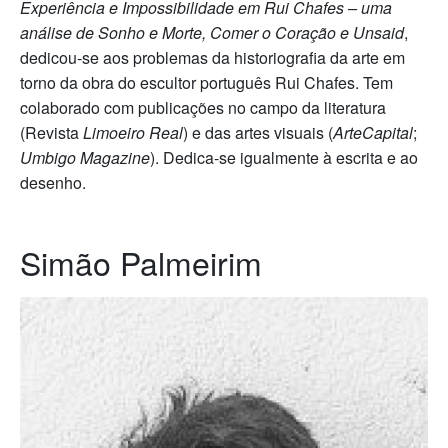
Experiência e Impossibilidade em Rui Chafes – uma
análise de Sonho e Morte, Comer o Coração e Unsaid
,
dedicou-se aos problemas da historiografia da arte em
torno da obra do escultor português Rui Chafes. Tem
colaborado com publicações no campo da literatura
(Revista
Limoeiro Real
) e das artes visuais (
ArteCapital
;
Umbigo Magazine
). Dedica-se igualmente à escrita e ao
desenho.
Simão Palmeirim