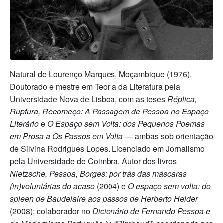
Natural de Lourenço Marques, Moçambique (1976).
Doutorado e mestre em Teoria da Literatura pela
Universidade Nova de Lisboa, com as teses
Réplica,
Ruptura, Recomeço: A Passagem de Pessoa no Espaço
Literário
e
O Espaço sem Volta: dos Pequenos Poemas
em Prosa a Os Passos em Volta
— ambas sob orientação
de Silvina Rodrigues Lopes. Licenciado em Jornalismo
pela Universidade de Coimbra. Autor dos livros
Nietzsche, Pessoa, Borges: por trás das máscaras
(in)voluntárias do acaso
(2004) e
O espaço sem volta: do
spleen de Baudelaire aos passos de Herberto Helder
(2008); colaborador no
Dicionário de Fernando Pessoa e