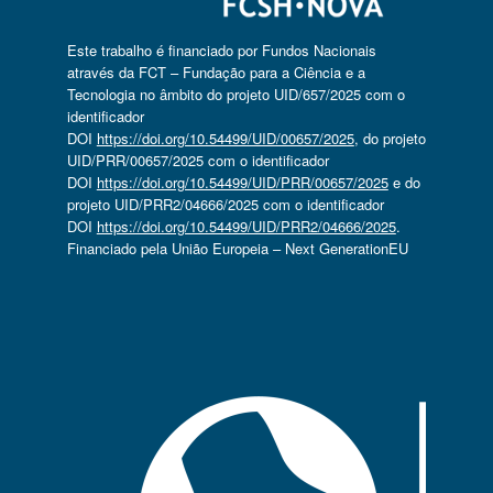
Este trabalho é financiado por Fundos Nacionais
através da FCT – Fundação para a Ciência e a
Tecnologia no âmbito do projeto UID/657/2025 com o
identificador
DOI
https://doi.org/10.54499/UID/00657/2025
, do projeto
UID/PRR/00657/2025 com o identificador
DOI
https://doi.org/10.54499/UID/PRR/00657/2025
e do
projeto UID/PRR2/04666/2025 com o identificador
DOI
https://doi.org/10.54499/UID/PRR2/04666/2025
.
Financiado pela União Europeia – Next GenerationEU