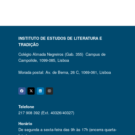
INSTITUTO DE ESTUDOS DE LITERATURA E
TRADIÇÃO
Colégio Almada Negreiros (Gab. 355) Campus de
Campolide, 1099-085, Lisboa
Morada postal: Av. de Berna, 26 C, 1069-061, Lisboa
Facebook
Twitter
Linkedin
Instagram
Telefone
217 908 392 (Ext. 40326/40327)
Horário
De segunda a sexta-feira das 9h às 17h (encerra quarta-